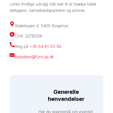
vores frivillige udvalg står klar til at hjælpe både
deltagere, samarbejdspartnere og presse.
Sejlerkajen 4, 5400 Bogense
CVR: 32110258
Ring på
+45 64 81 33 39
sejladsen@fyncup.dk
Generelle
henvendelser
Har du spørgsmål om eventet,