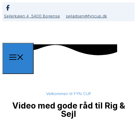
Sejlerkajen 4, 5400 Bogense
sejladsen@fyncup.dk
Velkommen til FYN CUP
Video med gode råd til Rig &
Sejl