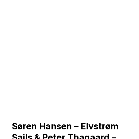
Søren Hansen – Elvstrøm
Sails & Peter Thagaard –