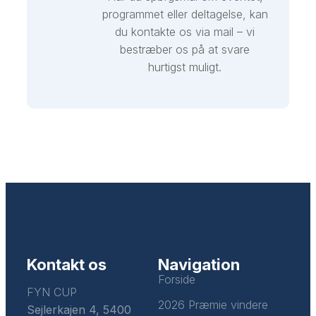
programmet eller deltagelse, kan
du kontakte os via mail – vi
bestræber os på at svare
hurtigst muligt.
Kontakt os
Navigation
Forside
FYN CUP
2026 Præmie vindere
Sejlerkajen 4, 5400